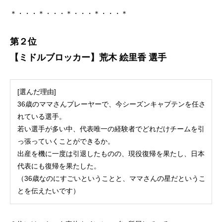
＊・・・＊・・・＊・・・＊・・・＊
第２位
【ミドルブロッカー】荒木 絵里香 選手
[選んだ理由]
36歳のママさんプレーヤーで、今シーズンキャプテンを任さ
れている選手。
若い選手が多い中、代表唯一の経験者でどれだけチームを引
っ張っていくことができるか。
出産を機に一度は引退したものの、現役復帰を果たし、日本
代表にも復帰を果たした。
（36歳なのにすごいということと、ママさんの星だというこ
とを伝えたいです）