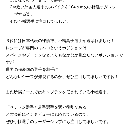
2ｍ近い外国人選手のスパイクを164ｃｍの小幡選手がレシ
ーブする姿。
ぜひ小幡選手に注目してほしい。
３位には日本代表の守護神、小幡真子選手が選ばれました！
レシーブが専門のリベロというポジションは
スパイクやブロックなどよりもなかなか目立たないポジションで
すが
世界の強豪国の選手を相手に
どんなレシーブが炸裂するのか、ぜひ注目してほしいですね！
また所属チームではキャプテンを任されている小幡選手。
「ベテラン選手と若手選手を繋ぐ役割がある」
と大会前にインタビューにも応じているので、
ぜひ小幡選手のリーダーシップにも注目してほしいです。