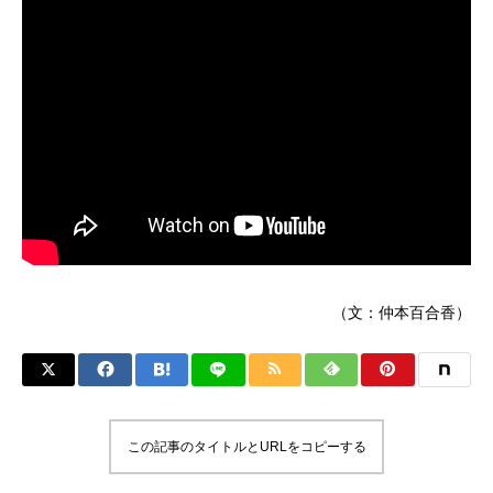
（文：仲本百合香）
この記事のタイトルとURLをコピーする