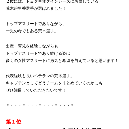
２位には、トヨタ車体クインシーズに所属している
荒木絵里香選手が選ばれました！
トップアスリートでありながら、
一児の母でもある荒木選手。
出産・育児を経験しながらも
トップアスリートであり続ける姿は
多くの女性アスリートに勇気と希望を与えていると思います！
代表経験も長いベテランの荒木選手。
キャプテンとしてどうチームをまとめていくのかにも
ぜひ注目していただきたいです！
＊・・・＊・・・＊・・・＊・・・＊
第１位