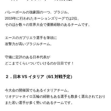
バレーボールの強豪国の一つ、ブラジル。
2019年に行われたネーションズリーグでは2位、
そのほか数々の世界大会で優勝経験のあるチームです。
エースのガブリエラ選手を筆頭に
攻撃力が高いブラジルチーム。
守備に定評のある日本代表が
どこまでくらいついていけるのか注目です！
２．日本 VS イタリア（6/1 対戦予定）
今大会の開催国でもあるイタリアチーム。
リオデジャネイロ五輪の経験もある選手も数多く選出されており
また若い選手が多く勢いのあるチームです。