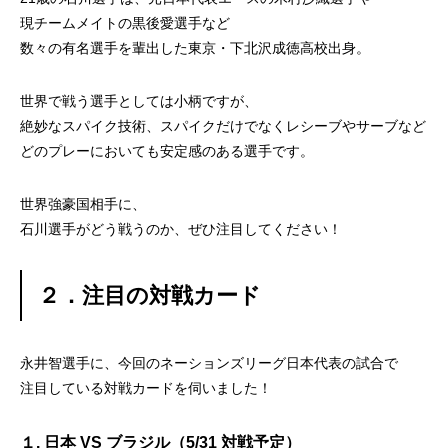
現チームメイトの黒後愛選手など
数々の有名選手を輩出した東京・下北沢成徳高校出身。
世界で戦う選手としては小柄ですが、
絶妙なスパイク技術、スパイクだけでなくレシーブやサーブなど
どのプレーにおいても安定感のある選手です。
世界強豪国相手に、
石川選手がどう戦うのか、ぜひ注目してください！
２．注目の対戦カード
永井智選手に、今回のネーションズリーグ日本代表の試合で
注目している対戦カードを伺いました！
１. 日本 VS ブラジル（5/31 対戦予定）