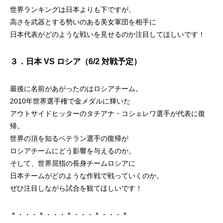
世界ランキングは日本よりも下ですが、
高さを武器とする勢いのある美女軍団を相手に
日本代表がどのような戦いを見せるのか注目してほしいです！
３．日本 VS ロシア（6/2 対戦予定）
最後に名前があがったのはロシアチーム。
2010年世界選手権で金メダルに輝いた
アウトサイドヒッターのタチアナ・コシェレワ選手が代表に復
帰。
世界の頂を知るベテラン選手の復帰が
ロシアチームにどう影響を与えるのか。
そして、世界屈指の長身チームロシアに
日本チームがどのような作戦で戦っていくのか。
ぜひ注目しながら試合を観てほしいです！
＊・・・＊・・・＊・・・＊・・・＊