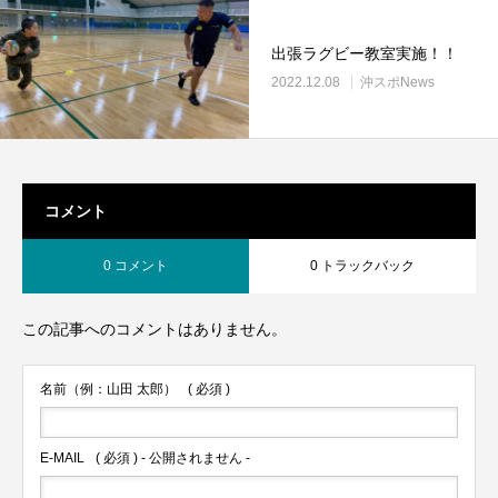
出張ラグビー教室実施！！
2022.12.08
沖スポNews
コメント
0 コメント
0 トラックバック
この記事へのコメントはありません。
名前（例：山田 太郎）
( 必須 )
E-MAIL
( 必須 ) - 公開されません -