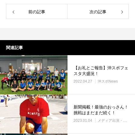
前の記事
次の記事
関連記事
【お礼とご報告】沖スポフェ
スタ大盛況！
2022.04.27
沖スポNews
新聞掲載！最強のおっさん！
挑戦はまだまだ続く！
2023.01.04
メディア出演・紹介