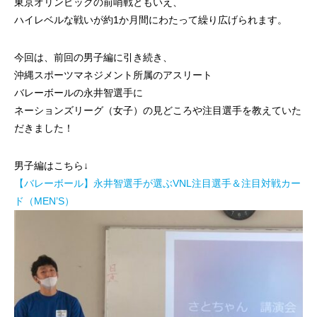
ではない！
を楽しむ
東京オリンピックの前哨戦ともいえ、
ハイレベルな戦いが約1か月間にわたって繰り広げられます。
今回は、前回の男子編に引き続き、
沖縄スポーツマネジメント所属のアスリート
バレーボールの永井智選手に
ネーションズリーグ（女子）の見どころや注目選手を教えていた
だきました！
男子編はこちら↓
【バレーボール】永井智選手が選ぶVNL注目選手＆注目対戦カー
ド（MEN’S）