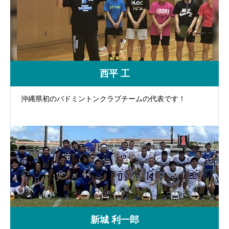
西平 工
沖縄県初のバドミントンクラブチームの代表です！
新城 利一郎