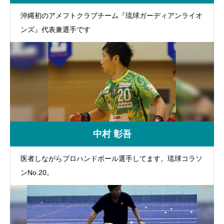
沖縄初のアメフトクラブチーム『琉球ガーディアンライオ
ンズ』代表兼選手です
中村 彰吾
医者しながらプロハンドボール選手してます。琉球コラソ
ンNo.20。