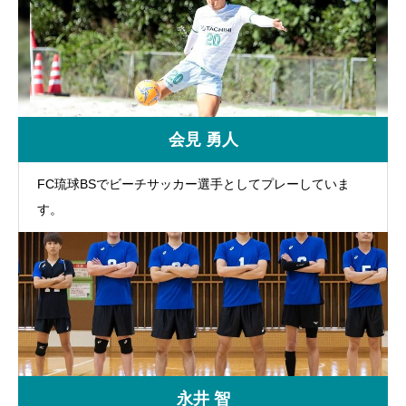
会見 勇人
FC琉球BSでビーチサッカー選手としてプレーしていま
す。
永井 智