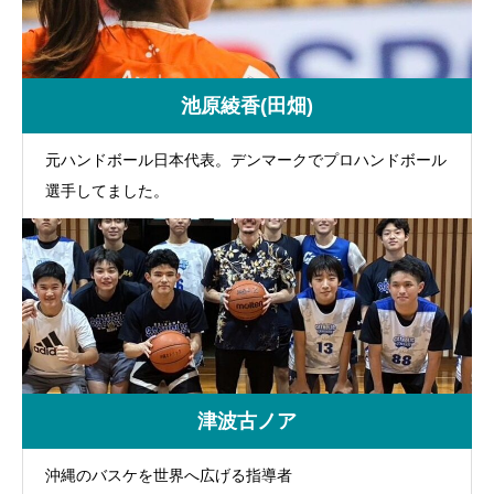
ではない！
を楽しむ
池原綾香(田畑)
元ハンドボール日本代表。デンマークでプロハンドボール
選手してました。
津波古ノア
沖縄のバスケを世界へ広げる指導者