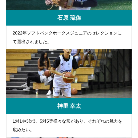
石原 琉偉
2022年ソフトバンクホークスジュニアのセレクションに
て選出されました。
神里 幸太
1対1や3対3、5対5等様々な形があり、それぞれの魅力を
広めたい。