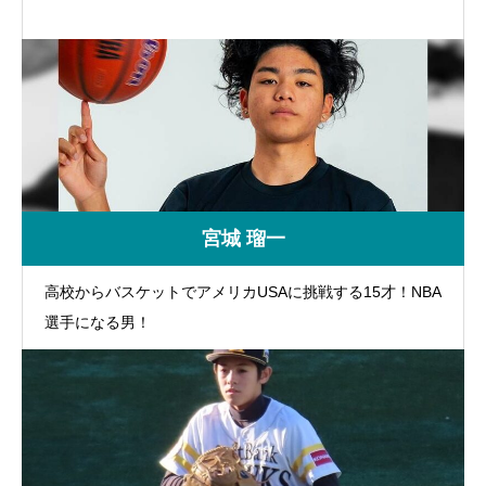
宮城 瑠一
高校からバスケットでアメリカUSAに挑戦する15才！NBA
選手になる男！