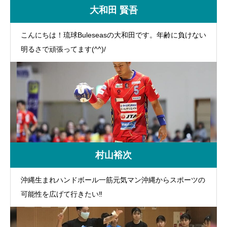
大和田 賢吾
こんにちは！琉球Buleseasの大和田です。年齢に負けない
明るさで頑張ってます(^^)/
村山裕次
沖縄生まれハンドボール一筋元気マン沖縄からスポーツの
可能性を広げて行きたい‼️