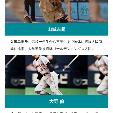
山城吉超
久米島出身。高校一年生から三年生まで国体に選抜大阪商
業に進学。大学卒業後琉球ゴールデンキングス入団。
大野 倫