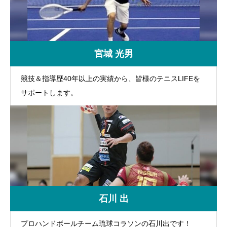
宮城 光男
競技＆指導歴40年以上の実績から、皆様のテニスLIFEを
サポートします。
石川 出
プロハンドボールチーム琉球コラソンの石川出です！