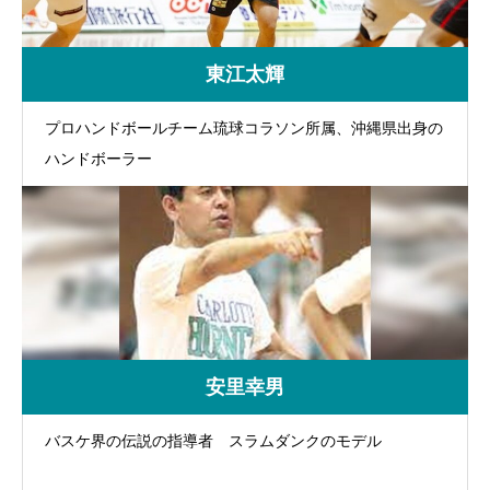
東江太輝
プロハンドボールチーム琉球コラソン所属、沖縄県出身の
ハンドボーラー
安里幸男
バスケ界の伝説の指導者 スラムダンクのモデル