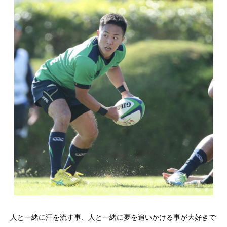
人と一緒に汗を流す事、人と一緒に夢を追いかける事が大好きで