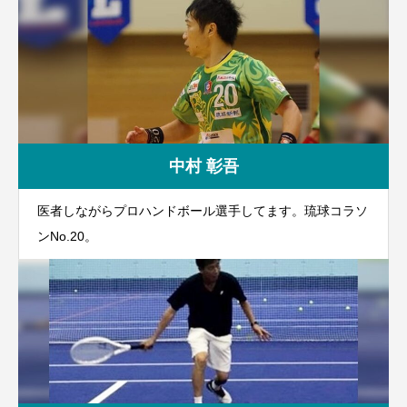
中村 彰吾
医者しながらプロハンドボール選手してます。琉球コラソ
ンNo.20。