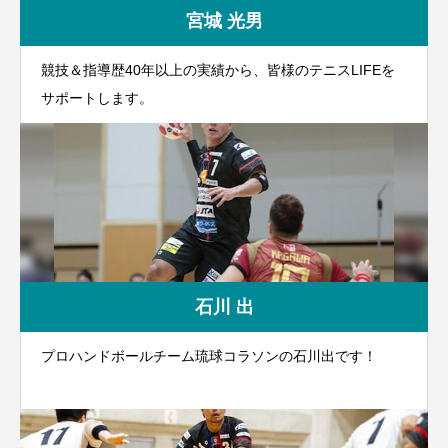
宮城 光男
競技＆指導歴40年以上の実績から、皆様のテニスLIFEを
サポートします。
石川 出
プロハンドボールチーム琉球コラソンの石川出です！