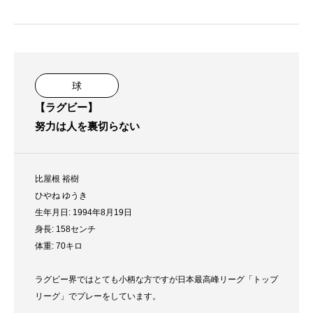
球
【ラグビー】
努力は人を裏切らない
比屋根 裕樹
ひやね ゆうき
生年月日: 1994年8月19日
身長: 158センチ
体重: 70キロ
ラグビー界ではとても小柄な方ですが日本最高峰リーグ「トップ
リーグ」でプレーをしています。