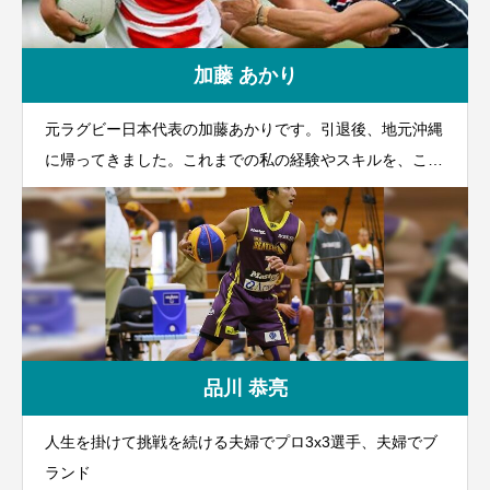
加藤 あかり
元ラグビー日本代表の加藤あかりです。引退後、地元沖縄
に帰ってきました。これまでの私の経験やスキルを、これ
からの沖縄の未来の為に活かして行きたいと思っていま
す。
品川 恭亮
人生を掛けて挑戦を続ける夫婦でプロ3x3選手、夫婦でブ
ランド