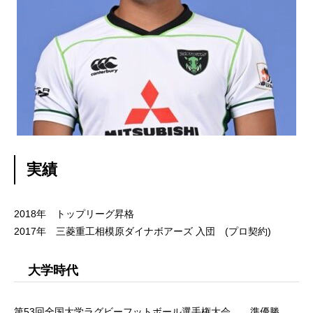
実績
2018年 トップリーグ昇格
2017年 三菱重工相模原ダイナボアーズ 入団 (プロ契約)
大学時代
第53回全国大学ラグビーフットボール選手権大会 準優勝