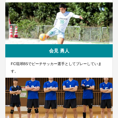
会見 勇人
FC琉球BSでビーチサッカー選手としてプレーしていま
す。