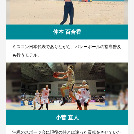
仲本 百合香
ミスコン日本代表でありながら、バレーボールの指導普及
も行うモデル。
小菅 直人
沖縄のスポーツ会に現役の時とは違った貢献をさせていた