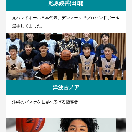
池原綾香(田畑)
元ハンドボール日本代表。デンマークでプロハンドボール
選手してました。
津波古ノア
沖縄のバスケを世界へ広げる指導者