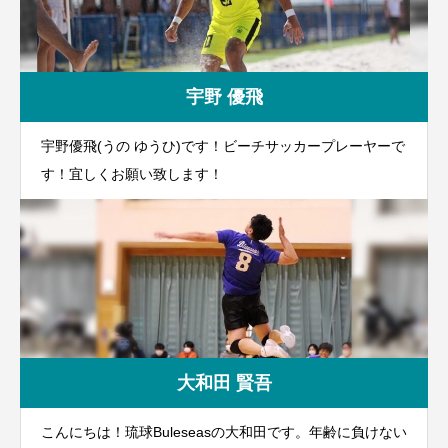
宇野 優飛
宇野優飛(うの ゆうひ)です！ビーチサッカープレーヤーで
す！宜しくお願い致します！
大和田 賢吾
こんにちは！琉球Buleseasの大和田です。年齢に負けない