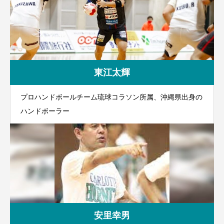
東江太輝
プロハンドボールチーム琉球コラソン所属、沖縄県出身の
ハンドボーラー
安里幸男