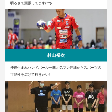
明るさで頑張ってます(^^)/
村山裕次
沖縄生まれハンドボール一筋元気マン沖縄からスポーツの
可能性を広げて行きたい‼️