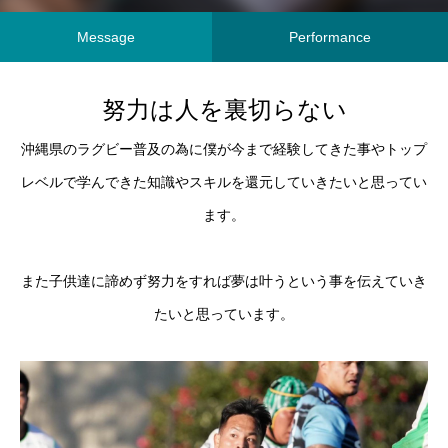
ではない！
を楽しむ
Message
Performance
努力は人を裏切らない
沖縄県のラグビー普及の為に僕が今まで経験してきた事やトップ
レベルで学んできた知識やスキルを還元していきたいと思ってい
ます。
また子供達に諦めず努力をすれば夢は叶うという事を伝えていき
たいと思っています。