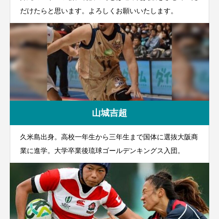
だけたらと思います。よろしくお願いいたします。
山城吉超
久米島出身。高校一年生から三年生まで国体に選抜大阪商
業に進学。大学卒業後琉球ゴールデンキングス入団。