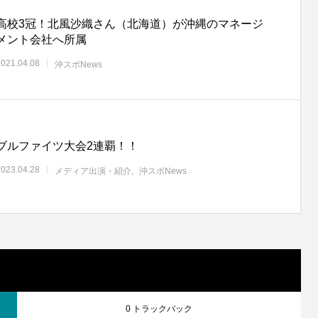
高校3冠！北風沙織さん（北海道）が沖縄のマネージ
メント会社へ所属
2021.04.08
沖スポNews
ブルファイツ大会2連覇！！
2023.04.28
メディア出演・紹介
沖スポNews
0 トラックバック