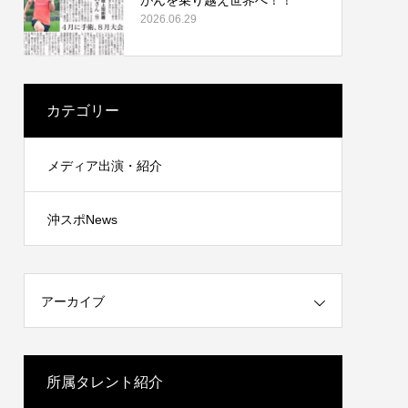
2026.06.29
カテゴリー
メディア出演・紹介
沖スポNews
アーカイブ
所属タレント紹介