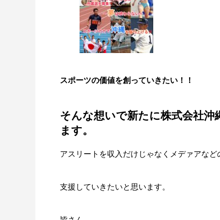
ではない！
を楽し
スポーツの価値を創っていきたい！！
そんな想いで新たに
株式会社沖
ます。
アスリートを収入だけじゃなくメデァアなど
支援していきたいと思います。
皆さん