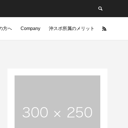
の方へ
Company
沖スポ所属のメリット
力
技
筋肉のポテンシャルを引
一つのことを極めるとそれは特別な力にな