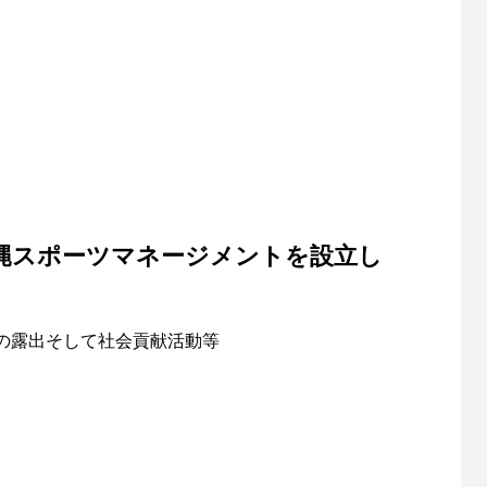
む
明日の友
縄スポーツマネージメントを設立
し
の露出そして社会貢献活動等