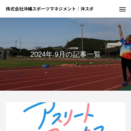
株式会社沖縄スポーツマネジメント｜沖スポ
2024年 9月の記事一覧
陸
球
結果が出るとは限らない、でも才能が全て
球を操る技を磨く、制約の中での駆