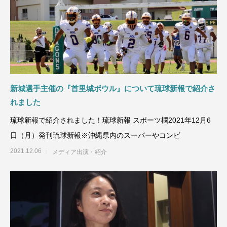
新城選手主催の『首里城ボウル』について琉球新報で紹介さ
れました
琉球新報で紹介されました！琉球新報 スポーツ欄2021年12月6
日（月）発刊琉球新報※沖縄県内のスーパーやコンビ
2021.12.06
メディア出演・紹介