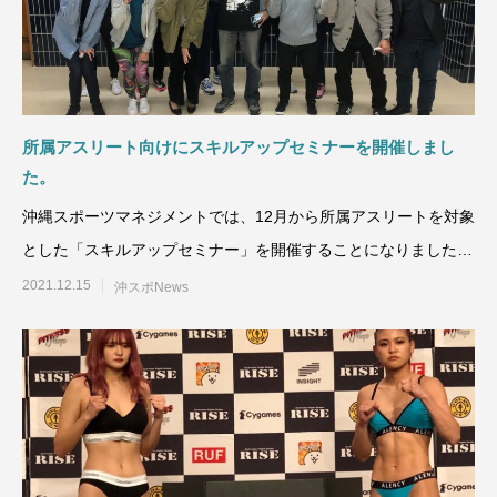
所属アスリート向けにスキルアップセミナーを開催しまし
た。
沖縄スポーツマネジメントでは、12月から所属アスリートを対象
とした「スキルアップセミナー」を開催することになりました！
第1回目の
2021.12.15
沖スポNews