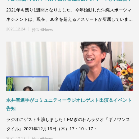
2021年も残り1週間となりました。今年始動した沖縄スポーツマ
ネジメントは、現在、30名を超えるアスリートが所属していま
す。
2021.12.24
沖スポNews
永井智選手がコミュニティーラジオにゲスト出演＆イベント
告知
ラジオにゲスト出演しました！FMぎのわんラジオ『ギノワンス
タイル』2021年12月16日（木）17：10～17：
2021.12.17