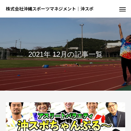
株式会社沖縄スポーツマネジメント｜沖スポ
2021年 12月の記事一覧
陸
球
結果が出るとは限らない、でも才能が全て
球を操る技を磨く、制約の中での駆