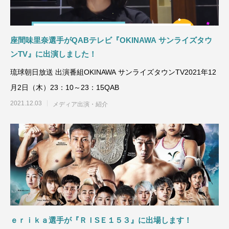
座間味里奈選手がQABテレビ『OKINAWA サンライズタウ
ンTV』に出演しました！
琉球朝日放送 出演番組OKINAWA サンライズタウンTV2021年12
月2日（木）23：10～23：15QAB
2021.12.03
メディア出演・紹介
ｅｒｉｋａ選手が『ＲＩSＥ１５３』に出場します！