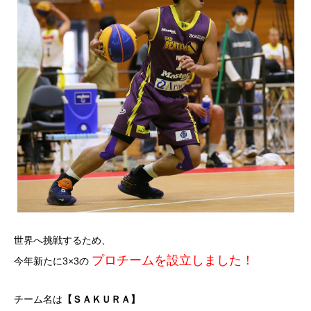
ではない！
を楽しむ
世界へ挑戦するため、
プロチームを設立しました！
今年新たに3×3の
チーム名は
【ＳＡＫＵＲＡ】