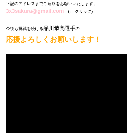
下記のアドレスまでご連絡をお願いいたします。
3x3sakura@gmail.com
(← クリック)
品川恭亮選手
今後も挑戦を続ける
の
応援よろしくお願いします！