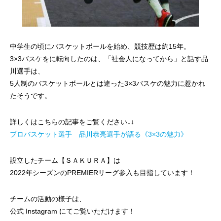
中学生の頃にバスケットボールを始め、競技歴は約15年。
3×3バスケをに転向したのは、「社会人になってから」と話す品
川選手は、
5人制のバスケットボールとは違った3×3バスケの魅力に惹かれ
たそうです。
詳しくはこちらの記事をご覧ください↓↓
プロバスケット選手 品川恭亮選手が語る《3×3の魅力》
設立したチーム【ＳＡＫＵＲＡ】は
2022年シーズンのPREMIERリーグ参入も目指しています！
チームの活動の様子は、
公式 Instagram にてご覧いただけます！