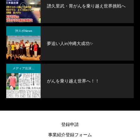
譜久里武・胃がんを乗り越え世界挑戦へ
沖スポNews
夢追い人in沖縄大成功✨
メディア出演・紹介
がんを乗り越え世界へ！！
登録申請
事業紹介登録フォーム