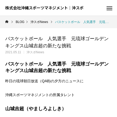
株式会社沖縄スポーツマネジメント｜沖スポ
BLOG
沖スポNews
バスケットボール 人気選手 元琉球ゴールデンキングス山城吉超の新たな挑戦
バスケットボール 人気選手 元琉球ゴールデン
キングス山城吉超の新たな挑戦
2021.05.11
沖スポNews
バスケットボール 人気選手 元琉球ゴールデン
キングス山城吉超の新たな挑戦
昨日の琉球朝日放送（QAB)の夕方のニュースに
沖縄スポーツマネジメントの所属タレント
陸
球
山城吉超（やましろよしき）
結果が出るとは限らない、でも才能が全て
球を操る技を磨く、制約の中での駆