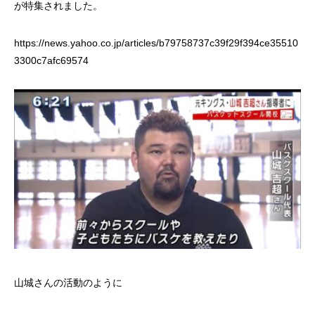
ではない！
を楽しむ
が特集されました。
https://news.yahoo.co.jp/articles/b79758737c39f29f394ce35510
3300c7afc69574
山城さんの活動のように