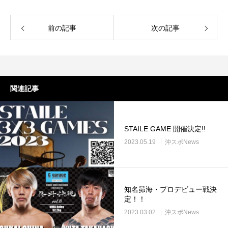
前の記事
次の記事
関連記事
STAILE GAME 開催決定!!
2023.05.19
沖スポNews
知名昴海・プロデビュー戦決
定！！
2023.03.02
沖スポNews