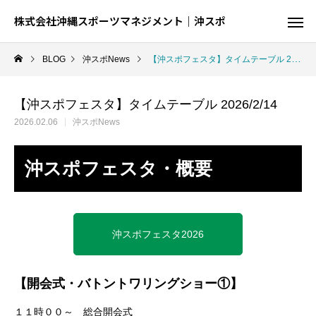
株式会社沖縄スポーツマネジメント｜沖スポ
BLOG
沖スポNews
【沖スポフェスタ】タイムテーブル 2026/2/14
【沖スポフェスタ】タイムテーブル 2026/2/14
2026.02.06
沖スポNews
沖スポフェスタ・概要
沖スポフェスタ2026
【開会式・バトントワリングショー①】
陸
球
結果が出るとは限らない、でも才能が全て
球を操る技を磨く、制約の中での駆
１１時００～ 総合開会式