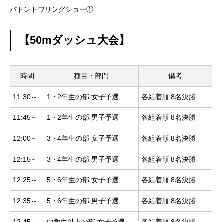
ではない！
を楽しむ
バトントワリングショー①
【50mダッシュ大会】
時間
種目・部門
備考
11:30～
1・2年生の部 女子予選
各組着順 8名決勝
11:45～
1・2年生の部 男子予選
各組着順 8名決勝
12:00～
3・4年生の部 女子予選
各組着順 8名決勝
12:15～
3・4年生の部 男子予選
各組着順 8名決勝
12:25～
5・6年生の部 女子予選
各組着順 8名決勝
12:35～
5・6年生の部 男子予選
各組着順 8名決勝
12:45～
中学生以上の部 女子予選
各組着順 8名決勝