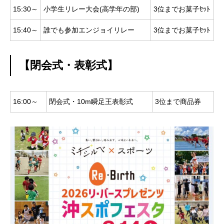
15:30～
小学生リレー大会(高学年の部)
3位までお菓子ｾｯﾄ
15:40～
誰でも参加エンジョイリレー
3位までお菓子ｾｯﾄ
【閉会式・表彰式】
16:00～
閉会式・10m瞬足王表彰式
3位まで商品券