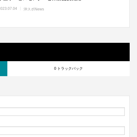
2023.07.04
沖スポNews
0 トラックバック