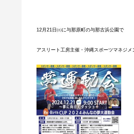
ではない！
を楽し
12月21日㈯に与那原町の与那古浜公園で
アスリート工房主催・沖縄スポーツマネジメ