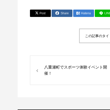
Post
Share
Hatena
LIN
この記事のタイ
八重瀬町でスポーツ体験イベント開
催！