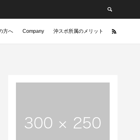
の方へ
Company
沖スポ所属のメリット
力
技
筋肉のポテンシャルを引
一つのことを極めるとそれは特別な力にな