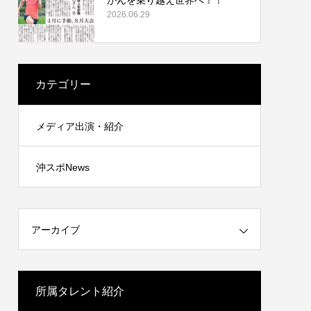
2026.06.29
カテゴリー
メディア出演・紹介
沖スポNews
アーカイブ
所属タレント紹介