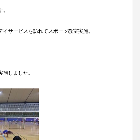
む
明日の友
す。
デイサービスを訪れてスポーツ教室実施。
実施しました。