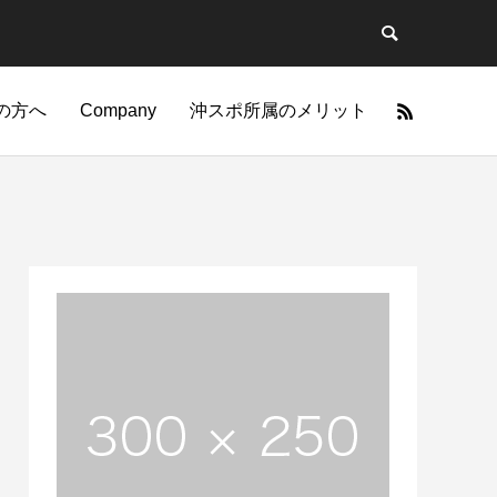
の方へ
Company
沖スポ所属のメリット
力
技
筋肉のポテンシャルを引
一つのことを極めるとそれは特別な力にな