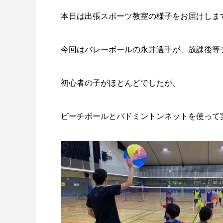
ではない！
を楽し
本日は出張スポーツ教室の様子をお届けしま
今回はバレーボールの永井選手が、放課後等
初心者の子がほとんどでしたが、
ビーチボールとバドミントンネットを使って