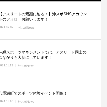
【アスリートの素顔に迫る！】沖スポSNSアカウン
トのフォローお願いします！
2021.07.07
沖スポNews
沖縄スポーツマネジメントでは、アスリート同士の
つながりも大切にしています！
2021.11.12
沖スポNews
八重瀬町でスポーツ体験イベント開催！
2024.11.16
沖スポNews