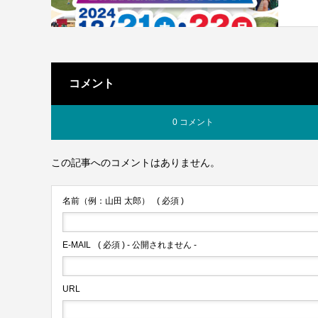
コメント
0 コメント
この記事へのコメントはありません。
名前（例：山田 太郎）
( 必須 )
E-MAIL
( 必須 ) - 公開されません -
URL