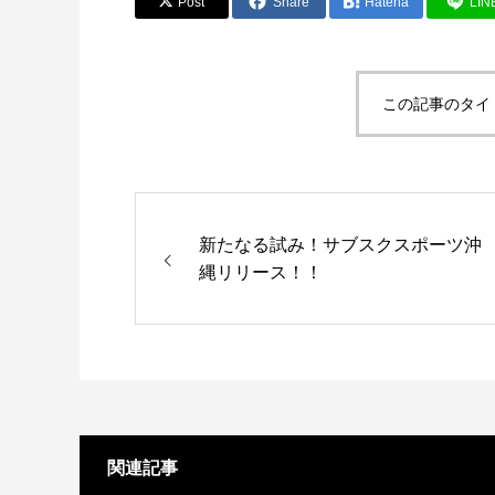
Post
Share
Hatena
LIN
この記事のタイ
新たなる試み！サブスクスポーツ沖
縄リリース！！
関連記事