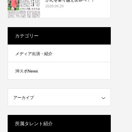
2026.06.29
カテゴリー
メディア出演・紹介
沖スポNews
アーカイブ
所属タレント紹介