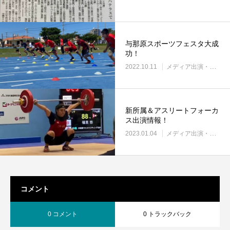
与那原スポーツフェスタ大成
功！
2022.10.11
メディア出演・紹介
新所属＆アスリートフォーカ
ス出演情報！
2023.01.04
メディア出演・紹介
コメント
0 コメント
0 トラックバック