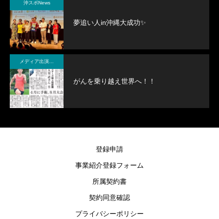
沖スポNews
夢追い人in沖縄大成功✨
メディア出演・紹介
がんを乗り越え世界へ！！
登録申請
事業紹介登録フォーム
所属契約書
契約同意確認
プライバシーポリシー