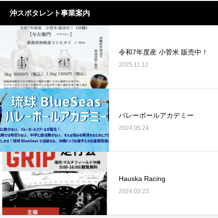
沖スポタレント事業案内
令和7年度産 小菅米 販売中！
2025.11.12
バレーボールアカデミー
2024.05.24
Hauska Racing
2024.03.23