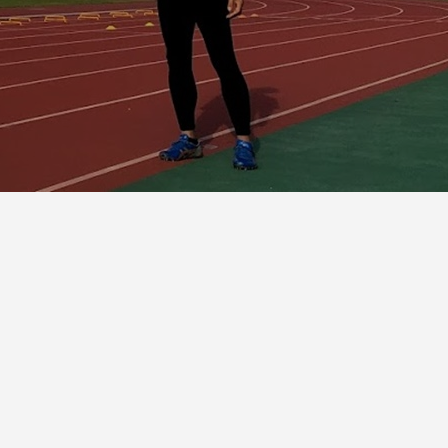
き出す
る。