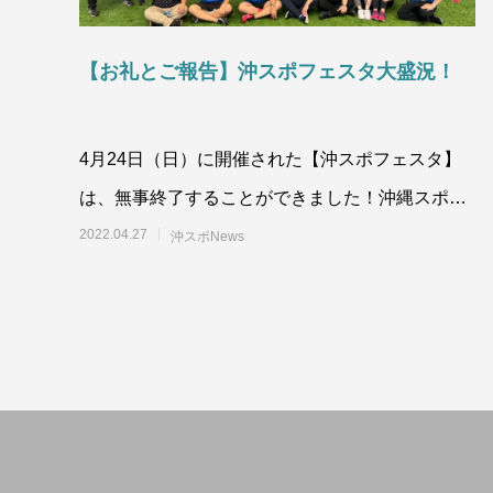
【お礼とご報告】沖スポフェスタ大盛況！
4月24日（日）に開催された【沖スポフェスタ】
は、無事終了することができました！沖縄スポー
ツマネジメントとしては、初めて
2022.04.27
沖スポNews