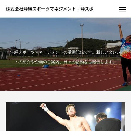
株式会社沖縄スポーツマネジメント｜沖スポ
沖縄スポーツマネージメントの活動記録です。新しいタレン
トの紹介や企画のご案内、日々の活動をご報告します。
陸
球
結果が出るとは限らない、でも才能が全て
球を操る技を磨く、制約の中での駆