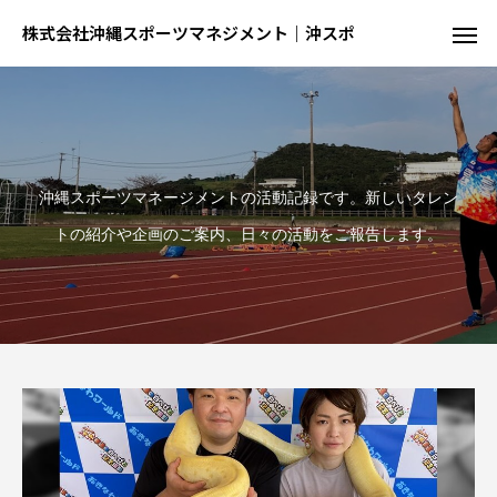
株式会社沖縄スポーツマネジメント｜沖スポ
沖縄スポーツマネージメントの活動記録です。新しいタレン
トの紹介や企画のご案内、日々の活動をご報告します。
陸
球
結果が出るとは限らない、でも才能が全て
球を操る技を磨く、制約の中での駆